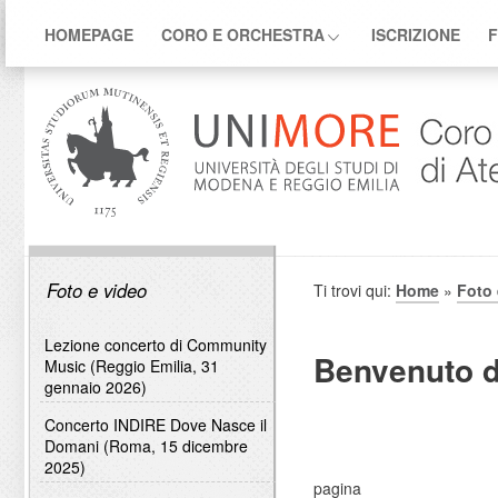
HOMEPAGE
CORO E ORCHESTRA
ISCRIZIONE
F
Foto e video
Ti trovi qui:
Home
»
Foto 
Lezione concerto di Community
Benvenuto d
Music (Reggio Emilia, 31
gennaio 2026)
Concerto INDIRE Dove Nasce il
Domani (Roma, 15 dicembre
2025)
pagina