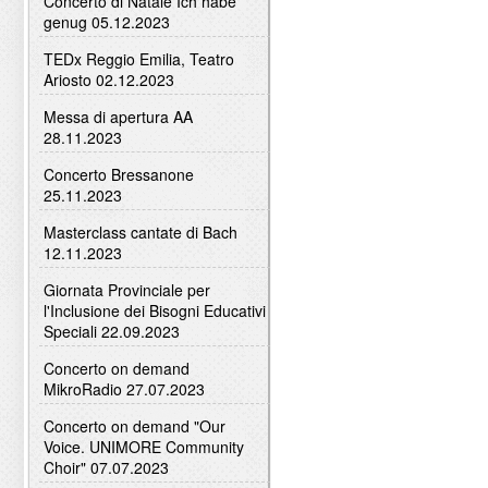
Concerto di Natale Ich habe
genug 05.12.2023
TEDx Reggio Emilia, Teatro
Ariosto 02.12.2023
Messa di apertura AA
28.11.2023
Concerto Bressanone
25.11.2023
Masterclass cantate di Bach
12.11.2023
Giornata Provinciale per
l'Inclusione dei Bisogni Educativi
Speciali 22.09.2023
Concerto on demand
MikroRadio 27.07.2023
Concerto on demand "Our
Voice. UNIMORE Community
Choir" 07.07.2023